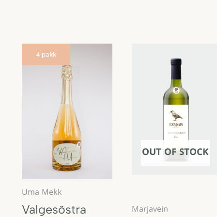
4-pakk
OUT OF STOCK
Uma Mekk
Valgesõstra
Marjavein