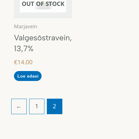
OUT OF STOCK
Marjavein
Valgesõstravein,
13,7%
€
14.00
Loe edasi
←
1
2