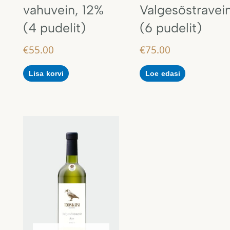
vahuvein, 12%
Valgesõstravei
(4 pudelit)
(6 pudelit)
€
55.00
€
75.00
Lisa korvi
Loe edasi