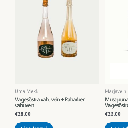
Uma Mekk
Marjavein
Valgesõstra vahuvein + Rabarberi
Must-punan
vahuvein
Valgesõstr
€
28.00
€
26.00