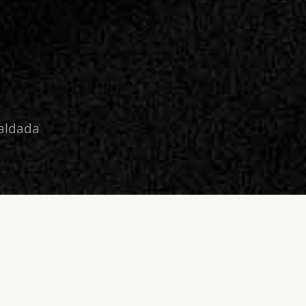
raldada